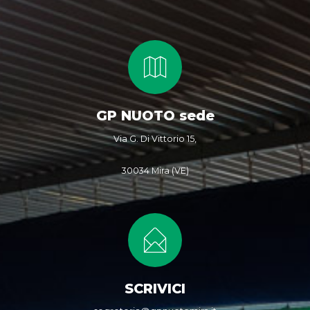
GP NUOTO sede
Via G. Di Vittorio 15,
30034 Mira (VE)
SCRIVICI