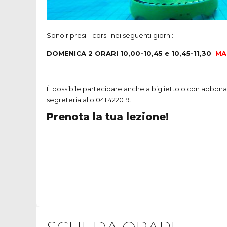
Sono ripresi i corsi nei seguenti giorni:
DOMENICA 2 ORARI 10,00-10,45 e 10,45-11,30
MA
È possibile partecipare anche a biglietto o con abboname
segreteria allo 041 422019.
Prenota la tua lezione!