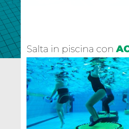
Salta in piscina con
A