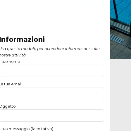
Informazioni
Usa questo modulo per richiedere informazioni sulle
nostre attività.
Il tuo nome
La tua email
Oggetto
Il tuo messaggio (facoltativo)