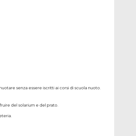
nuotare senza essere iscritti ai corsi di scuola nuoto.
fruire del solarium e del prato.
eteria.