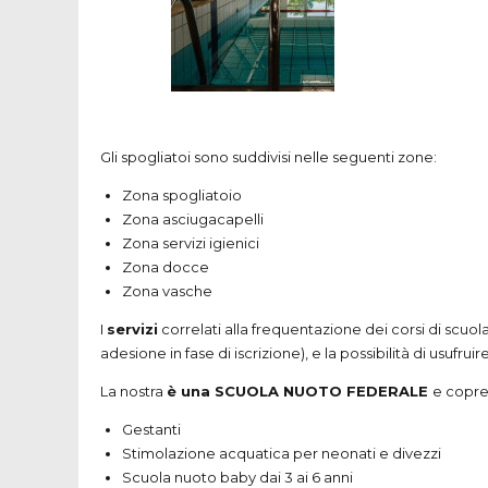
Gli spogliatoi sono suddivisi nelle seguenti zone:
Zona spogliatoio
Zona asciugacapelli
Zona servizi igienici
Zona docce
Zona vasche
I
servizi
correlati alla frequentazione dei corsi di scuola
adesione in fase di iscrizione), e la possibilità di usufru
La nostra
è una
SCUOLA NUOTO FEDERALE
e copre 
Gestanti
Stimolazione acquatica per neonati e divezzi
Scuola nuoto baby dai 3 ai 6 anni