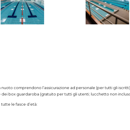
 nuoto comprendono l’assicurazione ad personale (per tutti gli iscritti),
ire dei box guardaroba (gratuito per tutti gli utenti; lucchetto non incluso
tutte le fasce d’età: