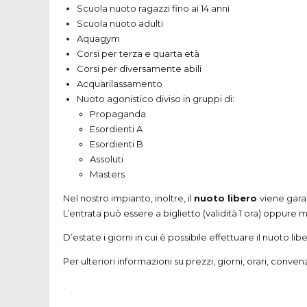
Scuola nuoto ragazzi fino ai 14 anni
Scuola nuoto adulti
Aquagym
Corsi per terza e quarta età
Corsi per diversamente abili
Acquarilassamento
Nuoto agonistico diviso in gruppi di:
Propaganda
Esordienti A
Esordienti B
Assoluti
Masters
Nel nostro impianto, inoltre, il
nuoto libero
viene garan
L’entrata può essere a biglietto (validità 1 ora) oppure
D’estate i giorni in cui è possibile effettuare il nuoto li
Per ulteriori informazioni su prezzi, giorni, orari, conv
.