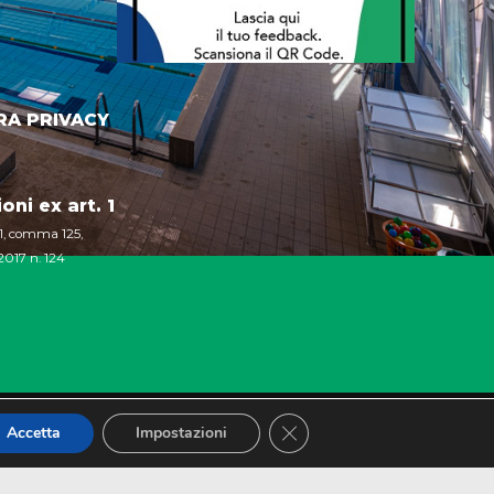
A PRIVACY
ni ex art. 1
 1, comma 125,
2017 n. 124
Close GDPR Cookie Banner
Accetta
Impostazioni