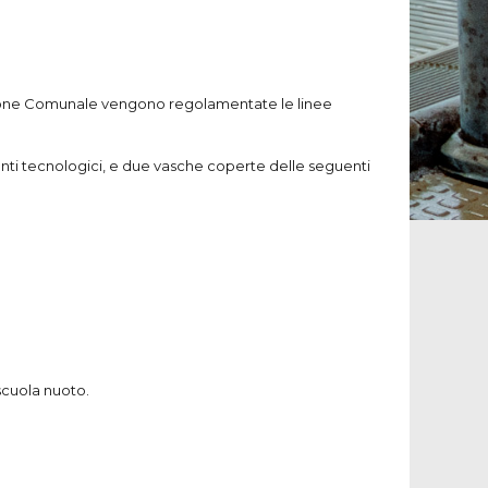
razione Comunale vengono regolamentate le linee
anti tecnologici, e due vasche coperte delle seguenti
 scuola nuoto.