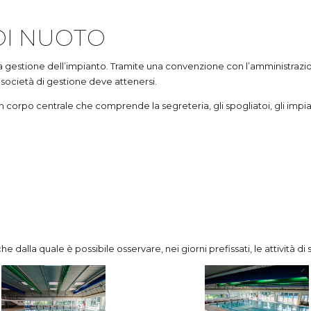
DI NUOTO
to la gestione dell’impianto. Tramite una convenzione con l’amminist
 la società di gestione deve attenersi.
 corpo centrale che comprende la segreteria, gli spogliatoi, gli impi
e dalla quale è possibile osservare, nei giorni prefissati, le attività di