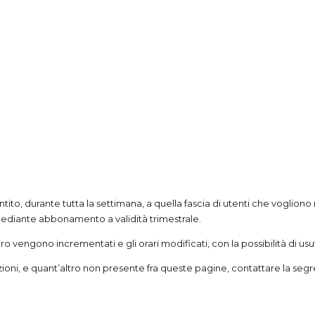
tito, durante tutta la settimana, a quella fascia di utenti che vogliono 
 mediante abbonamento a validità trimestrale.
bero vengono incrementati e gli orari modificati, con la possibilità di usu
enzioni, e quant’altro non presente fra queste pagine, contattare la segr