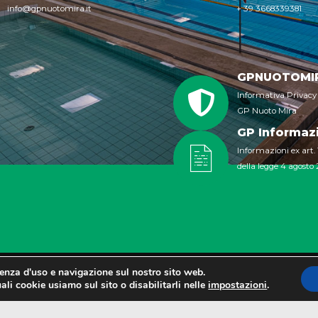
info@gpnuotomira.it
+ 39 3668339381
GPNUOTOMIR
Informativa Privacy
GP Nuoto Mira
GP Informazio
Informazioni ex art.
della legge 4 agosto 
ienza d'uso e navigazione sul nostro sito web.
ali cookie usiamo sul sito o disabilitarli nelle
impostazioni
.