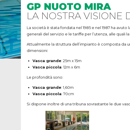
GP NUOTO MIRA
LA NOSTRA VISIONE 
La società è stata fondata nel 1985 e nel 1987 ha avu
generali del servizio e le tariffe per l’utenza, alle quali
Attualmente la struttura dell’impianto è composta da un
dimensioni:
Vasca grande
: 25m x 15m
Vasca piccola
: 12m x 6m
Le profondità sono:
Vasca grande
: 1,60m
Vasca piccola
: 70cm
Si dispone inoltre di una tribuna sovrastante le due vasch