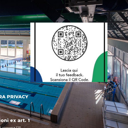
A PRIVACY
ni ex art. 1
 1, comma 125,